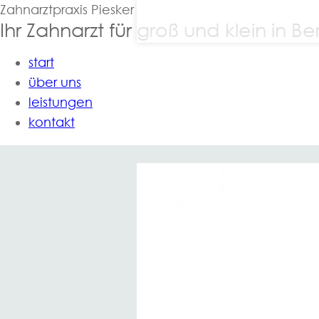
Zahnarztpraxis Piesker
Ihr Zahnarzt für groß und klein in Ber
start
über uns
leistungen
kontakt