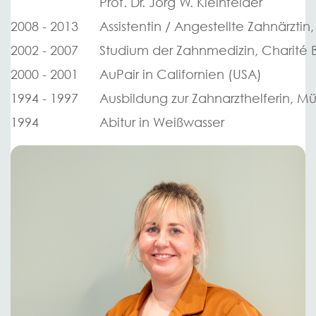
Prof. Dr. Jörg W. Kleinfelder
2008 - 2013
Assistentin / Angestellte Zahnärztin, 
2002 - 2007
Studium der Zahnmedizin, Charité B
2000 - 2001
AuPair in Californien (USA)
1994 - 1997
Ausbildung zur Zahnarzthelferin, 
1994
Abitur in Weißwasser