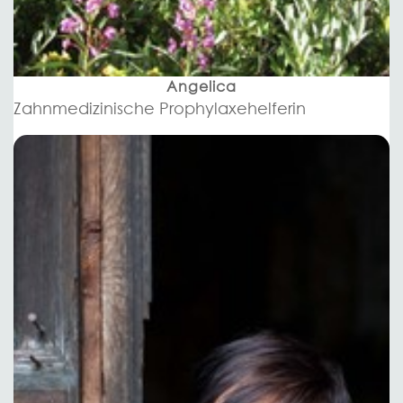
Angelica
Zahnmedizinische Prophylaxehelferin