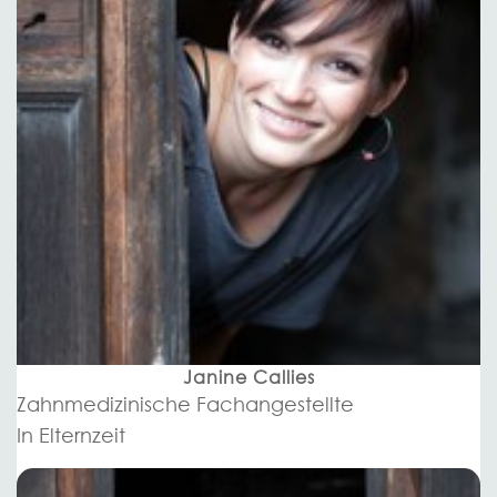
Janine Callies
Zahnmedizinische Fachangestellte
In Elternzeit