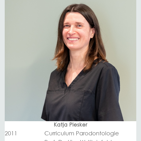
Katja Piesker
2011
Curriculum Parodontologie